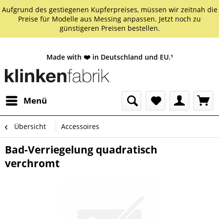
Aufgrund des gestiegenen Kupferpreises, müssen wir zeitnah die
Preise für Modelle aus Messing anpassen. Jetzt noch zu
günstigeren Preisen bestellen.
Made with ❤️ in Deutschland und EU.¹
Menü
Übersicht
Accessoires
Bad-Verriegelung quadratisch
verchromt