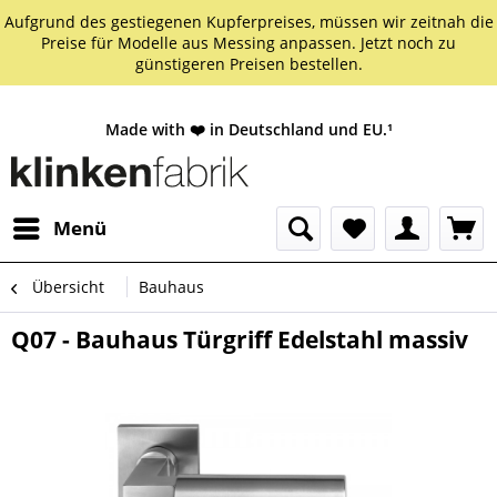
Aufgrund des gestiegenen Kupferpreises, müssen wir zeitnah die
Preise für Modelle aus Messing anpassen. Jetzt noch zu
günstigeren Preisen bestellen.
Made with ❤️ in Deutschland und EU.¹
Menü
Übersicht
Bauhaus
Q07 - Bauhaus Türgriff Edelstahl massiv