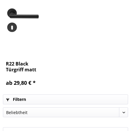
R22 Black
Türgriff matt
schwarz
ab 29,80 € *
Filtern