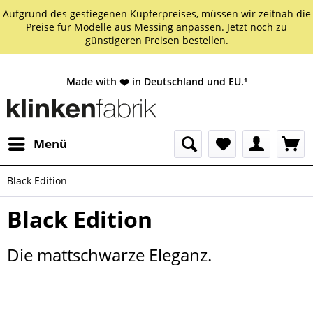
Aufgrund des gestiegenen Kupferpreises, müssen wir zeitnah die
Preise für Modelle aus Messing anpassen. Jetzt noch zu
günstigeren Preisen bestellen.
Made with ❤️ in Deutschland und EU.¹
Menü
Black Edition
Black Edition
Die mattschwarze Eleganz.