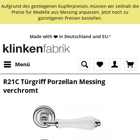
Aufgrund des gestiegenen Kupferpreises, müssen wir zeitnah die
Preise für Modelle aus Messing anpassen. Jetzt noch zu
günstigeren Preisen bestellen.
Made with ❤️ in Deutschland und EU.¹
Menü
R21C Türgriff Porzellan Messing
verchromt